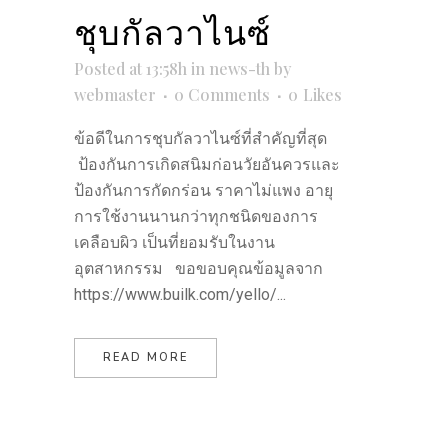
ชุบกัลวาไนซ์
Posted at 13:58h
in
news-th
by
webmaster
0 Comments
0
Likes
ข้อดีในการชุบกัลวาไนซ์ที่สำคัญที่สุด
ป้องกันการเกิดสนิมก่อนวัยอันควรและ
ป้องกันการกัดกร่อน ราคาไม่แพง อายุ
การใช้งานนานกว่าทุกชนิดของการ
เคลือบผิว เป็นที่ยอมรับในงาน
อุตสาหกรรม ขอขอบคุณข้อมูลจาก
https://www.builk.com/yello/...
READ MORE