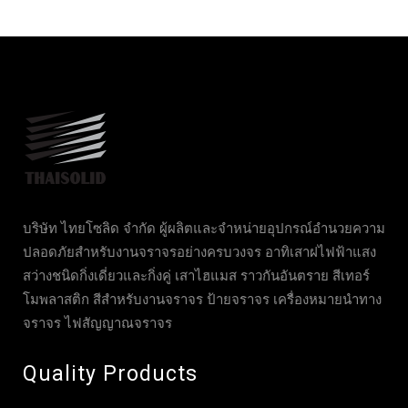
บริษัท ไทยโซลิด จำกัด ผู้ผลิตและจำหน่ายอุปกรณ์อำนวยความ
ปลอดภัยสำหรับงานจราจรอย่างครบวงจร อาทิเสาฝไฟฟ้าแสง
สว่างชนิดกิ่งเดี่ยวและกิ่งคู่ เสาไฮแมส ราวกันอันตราย สีเทอร์
โมพลาสติก สีสำหรับงานจราจร ป้ายจราจร เครื่องหมายนำทาง
จราจร ไฟสัญญาณจราจร
Quality Products