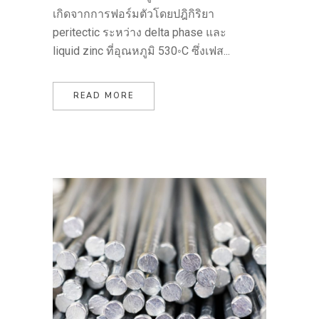
เกิดจากการฟอร์มตัวโดยปฎิกิริยา
peritectic ระหว่าง delta phase และ
liquid zinc ที่อุณหภูมิ 530◦C ซึ่งเฟส...
READ MORE