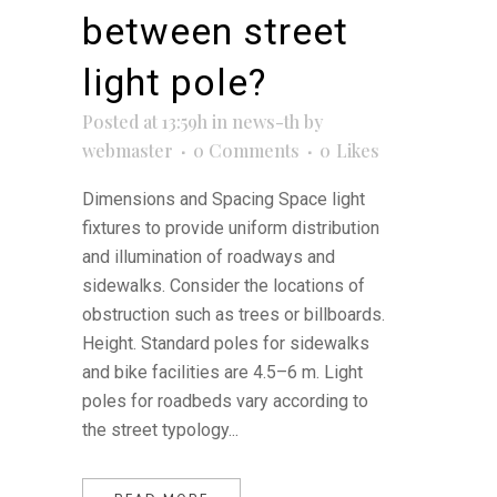
between street
light pole?
Posted at 13:59h
in
news-th
by
webmaster
0 Comments
0
Likes
Dimensions and Spacing Space light
fixtures to provide uniform distribution
and illumination of roadways and
sidewalks. Consider the locations of
obstruction such as trees or billboards.
Height. Standard poles for sidewalks
and bike facilities are 4.5–6 m. Light
poles for roadbeds vary according to
the street typology...