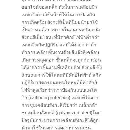
ออกไซด์ของเหล็ก ดังนั้นการเคลือบผิว
เหล็กจึงเป็นวิธีหนึ่งที่ใช้ในการป้องกัน
การเกิดสนิม สังกะสีเป็นที่นิยมนำมาใช้
เป็นสารเคลือบ เพราะในอนุกรมกัลวานิก
สังกะสีเป็นโลหะที่มีค่าศักย์ไฟฟ้าต่ำกว่า
เหล็กจึงเกิดปฏิกิริยาเคมีได้ง่ายกว่า ถ้า
ทำการเคลือบชิ้นงานด้วยสีแล้วสีเคลือบ
เกิดการหลุดลอก ชั้นเหล็กจะถูกกัดกร่อน
ได้ง่ายกว่าชิ้นงานที่เคลือบด้วยสังกะสี ซึ่ง
ลักษณะการใช้โลหะที่มีศักย์ไฟฟ้าต่ำเกิด
ปฏิกิริยากัดกร่อนแทนโลหะที่มีค่าศักย์
ไฟฟ้าสูงเรียกว่า การป้องกันแบบแคโท
ดิก (cathodic protection) เหล็กที่ได้จาก
การชุบเคลือบสังกะสีเรียกว่า เหล็กกล้า
ชุบเคลือบสังกะสี (galvanized steel)โดย
ปัจจุบันกระบวนการเคลือบสังกะสีได้ถูก
นำมาใช้ในวงการอุตสาหกรรมเช่น