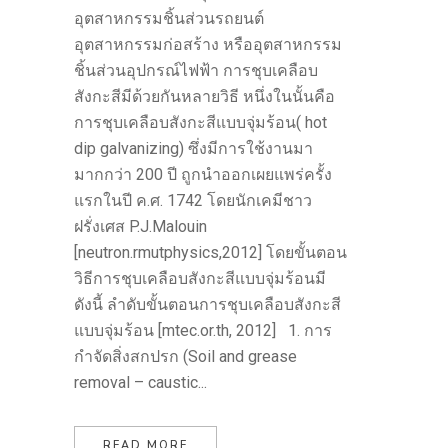
อุตสาหกรรมชิ้นส่วนรถยนต์
อุตสาหกรรมก่อสร้าง หรืออุตสาหกรรม
ชิ้นส่วนอุปกรณ์ไฟฟ้า การชุบเคลือบ
สังกะสีมีด้วยกันหลายวิธี หนึ่งในนั้นคือ
การชุบเคลือบสังกะสีแบบจุ่มร้อน( hot
dip galvanizing) ซึ่งมีการใช้งานมา
มากกว่า 200 ปี ถูกนำออกเผยแพร่ครั้ง
แรกในปี ค.ศ. 1742 โดยนักเคมีชาว
ฝรั่งเศส P.J.Malouin
[neutron.rmutphysics,2012] โดยขั้นตอน
วิธีการชุบเคลือบสังกะสีแบบจุ่มร้อนมี
ดังนี้ ลำดับขั้นตอนการชุบเคลือบสังกะสี
แบบจุ่มร้อน [mtec.or.th, 2012] 1. การ
กำจัดสิ่งสกปรก (Soil and grease
removal – caustic...
READ MORE