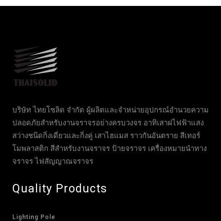
บริษัท ไทยโซลิด จำกัด ผู้ผลิตและจำหน่ายอุปกรณ์อำนวยความ
ปลอดภัยสำหรับงานจราจรอย่างครบวงจร อาทิเสาฝไฟฟ้าแสง
สว่างชนิดกิ่งเดี่ยวและกิ่งคู่ เสาไฮแมส ราวกันอันตราย สีเทอร์
โมพลาสติก สีสำหรับงานจราจร ป้ายจราจร เครื่องหมายนำทาง
จราจร ไฟสัญญาณจราจร
Quality Products
Lighting Pole